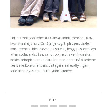
Lidt stemningsbilleder fra CanSat-konkurrencen 2026,
hvor Aurehøjs hold CanStanje tog 1. pladsen. Under
konkurrencen blev elevernes satellit, bygget i størrelsen
af en sodavandsdåse, sendt op med raket, hvorefter
holdet arbejdede med data fra missionen. På billederne
ses både konkurrencens deltagere, raketaffyringen,
satellitten og Aurehøjs tre glade vindere.
DEL: