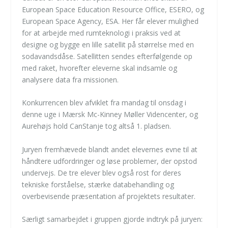
European Space Education Resource Office, ESERO, og
European Space Agency, ESA. Her får elever mulighed
for at arbejde med rumteknologi i praksis ved at
designe og bygge en lille satellit på størrelse med en
sodavandsdåse. Satellitten sendes efterfølgende op
med raket, hvorefter eleverne skal indsamle og
analysere data fra missionen.
Konkurrencen blev afviklet fra mandag til onsdag i
denne uge i Mærsk Mc-Kinney Møller Videncenter, og
Aurehøjs hold CanStanje tog altså 1. pladsen.
Juryen fremhævede blandt andet elevernes evne til at
håndtere udfordringer og løse problemer, der opstod
undervejs. De tre elever blev også rost for deres
tekniske forståelse, stærke databehandling og
overbevisende præsentation af projektets resultater.
Særligt samarbejdet i gruppen gjorde indtryk på juryen: