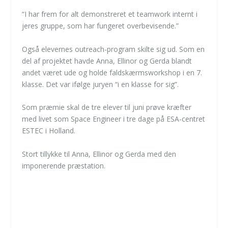
“I har frem for alt demonstreret et teamwork internt i
jeres gruppe, som har fungeret overbevisende.”
Også elevernes outreach-program skilte sig ud. Som en
del af projektet havde Anna, Ellinor og Gerda blandt
andet været ude og holde faldskærmsworkshop i en 7.
klasse. Det var ifølge juryen “i en klasse for sig”.
Som præmie skal de tre elever til juni prøve kræfter
med livet som Space Engineer i tre dage på ESA-centret
ESTEC i Holland.
Stort tillykke til Anna, Ellinor og Gerda med den
imponerende præstation.