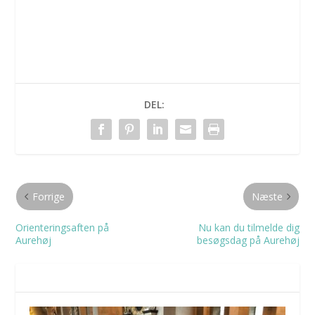
DEL:
Forrige
Næste
Orienteringsaften på
Nu kan du tilmelde dig
Aurehøj
besøgsdag på Aurehøj
RELATEREDE INDLÆG