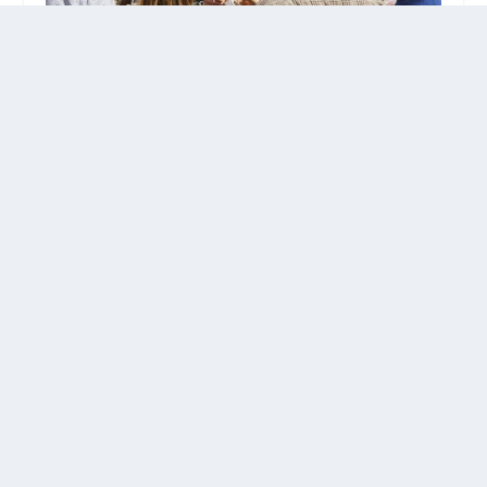
Studentertid!
21 juni 2022
Akustisk aften – skoleårets sidste
19 april 2024