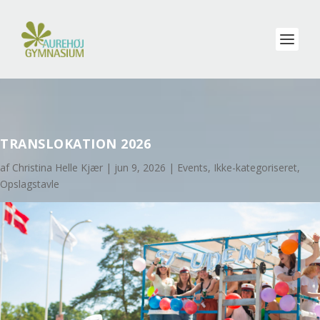
TRANSLOKATION 2026
af
Christina Helle Kjær
|
jun 9, 2026
|
Events
,
Ikke-kategoriseret
,
Opslagstavle