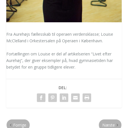
Fra Aurehøjs fællesskab til operaen verdensklasse; Louise
McClelland i Orkestersalen på Operaen i København.
Fortællingen om Louise er del af artikelserien “Livet efter
Aurehøj”, der giver eksempler på, hvad gymnasietiden har
betydet for en gruppe tidligere elever.
DEL:
Forrige
Næste