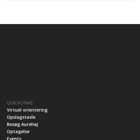
QUICKLINKS
Virtuel orientering
Opslagstavle
Besøg Aurehøj
Optagelse
Events