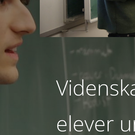
Vidensk
elever u