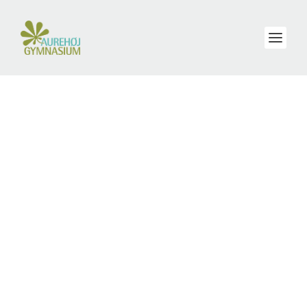
FORFATTER:
CHRISTINA HELLE KJÆR