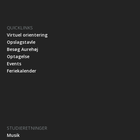
QUICKLINKS
Virtuel orientering
Opslagstavle
Besøg Aurehøj
Optagelse
Events
Feriekalender
STUDIERETNINGER
Musik