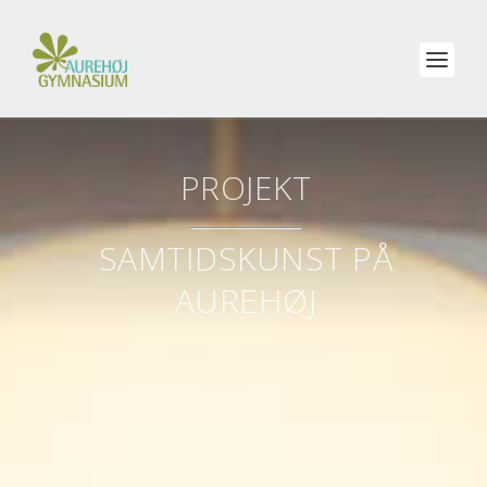
PROJEKT
SAMTIDSKUNST PÅ
AUREHØJ