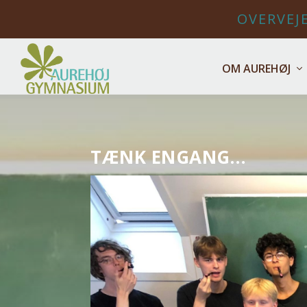
OVERVEJE
OM AUREHØJ
TÆNK ENGANG…