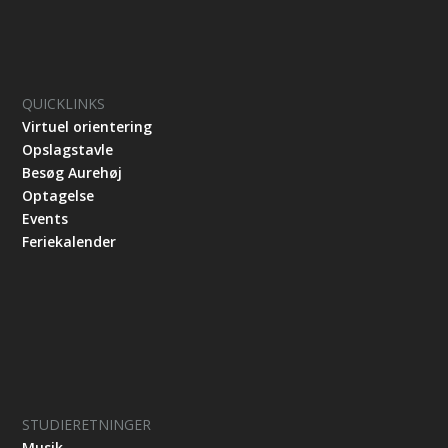
QUICKLINKS
Virtuel orientering
Opslagstavle
Besøg Aurehøj
Optagelse
Events
Feriekalender
STUDIERETNINGER
Musik