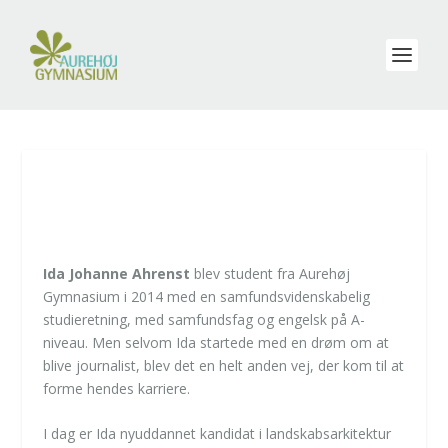
FRA SAMFUNDSFAG TIL
LANDSKABSARKITEKTUR
Ida Johanne Ahrenst
blev student fra Aurehøj
Gymnasium i 2014 med en samfundsvidenskabelig
studieretning, med samfundsfag og engelsk på A-
niveau. Men selvom Ida startede med en drøm om at
blive journalist, blev det en helt anden vej, der kom til at
forme hendes karriere.
I dag er Ida nyuddannet kandidat i landskabsarkitektur