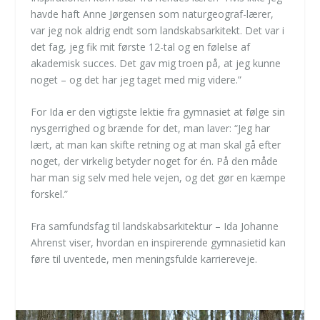
havde haft Anne Jørgensen som naturgeograf-lærer,
var jeg nok aldrig endt som landskabsarkitekt. Det var i
det fag, jeg fik mit første 12-tal og en følelse af
akademisk succes. Det gav mig troen på, at jeg kunne
noget – og det har jeg taget med mig videre.”
For Ida er den vigtigste lektie fra gymnasiet at følge sin
nysgerrighed og brænde for det, man laver: “Jeg har
lært, at man kan skifte retning og at man skal gå efter
noget, der virkelig betyder noget for én. På den måde
har man sig selv med hele vejen, og det gør en kæmpe
forskel.”
Fra samfundsfag til landskabsarkitektur – Ida Johanne
Ahrenst viser, hvordan en inspirerende gymnasietid kan
føre til uventede, men meningsfulde karriereveje.