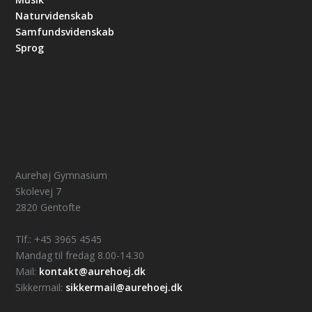
Naturvidenskab
Samfundsvidenskab
Sprog
Aurehøj Gymnasium
Skolevej 7
2820 Gentofte
Tlf.: +45 3965 4545
Mandag til fredag 8.00-14.30
Mail:
kontakt@aurehoej.dk
Sikkermail:
sikkermail@aurehoej.dk