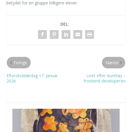
betydet for en gruppe tidligere elever.
DEL:
Forrige
Næste
Efterskolelørdag 17. januar
Livet efter Aurehøj –
2026
frontend developer’en
RELATEREDE INDLÆG