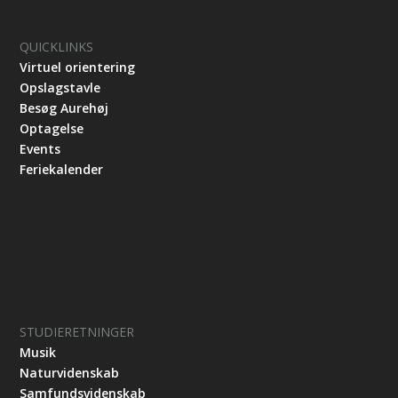
QUICKLINKS
Virtuel orientering
Opslagstavle
Besøg Aurehøj
Optagelse
Events
Feriekalender
STUDIERETNINGER
Musik
Naturvidenskab
Samfundsvidenskab