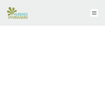
MÅNEDENS KUNSTNER I MAJ