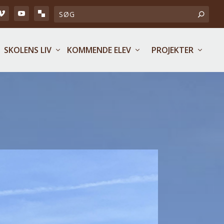
SKOLENS LIV
KOMMENDE ELEV
PROJEKTER