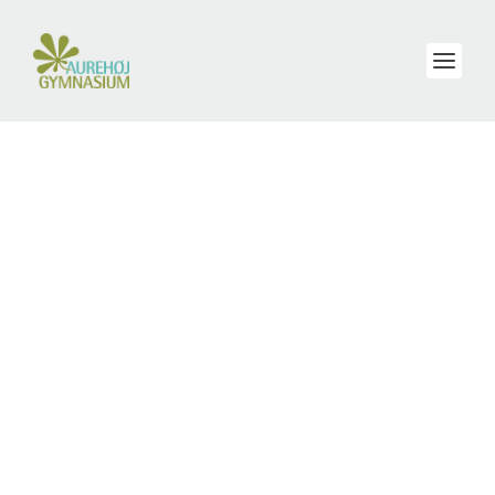
FORFATTER:
LASSE SVENDSEN